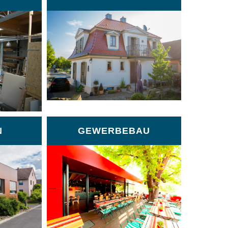
N
GEWERBEBAU