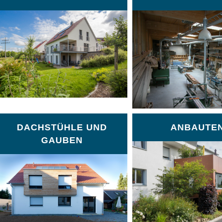
DACHSTÜHLE UND
ANBAUTE
GAUBEN