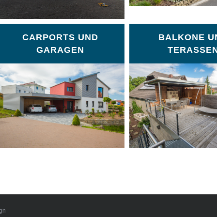
CARPORTS UND
BALKONE U
GARAGEN
TERASSE
gn