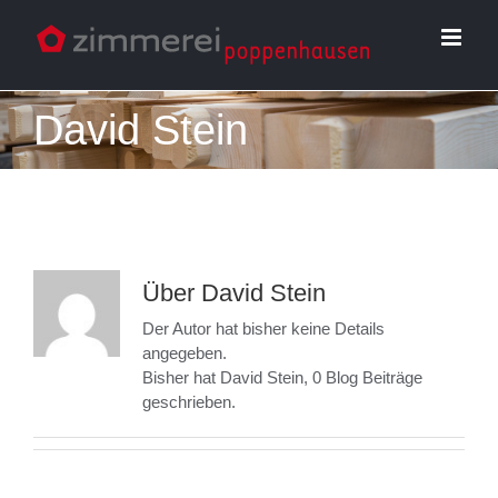
Zum
Inhalt
springen
David Stein
Über
David Stein
Der Autor hat bisher keine Details
angegeben.
Bisher hat David Stein, 0 Blog Beiträge
geschrieben.